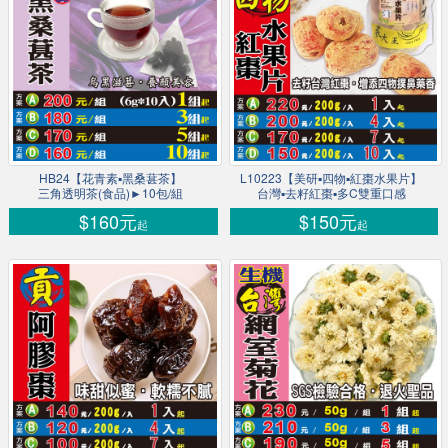
HB24【花青素▪黑桑葚茶】
L10223【美研▪四物▪紅棗水果片】
三角透明茶(食品)►10包/組
台灣▪去籽紅棗▪多C雙重口感
$160元
$150元
起
起