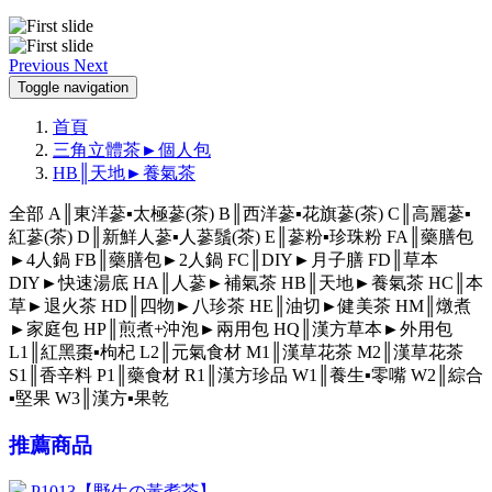
Previous
Next
Toggle navigation
首頁
三角立體茶►個人包
HB║天地►養氣茶
全部
A║東洋蔘▪太極蔘(茶)
B║西洋蔘▪花旗蔘(茶)
C║高麗蔘▪
紅蔘(茶)
D║新鮮人蔘▪人蔘鬚(茶)
E║蔘粉▪珍珠粉
FA║藥膳包
►4人鍋
FB║藥膳包►2人鍋
FC║DIY►月子膳
FD║草本
DIY►快速湯底
HA║人蔘►補氣茶
HB║天地►養氣茶
HC║本
草►退火茶
HD║四物►八珍茶
HE║油切►健美茶
HM║燉煮
►家庭包
HP║煎煮+沖泡►兩用包
HQ║漢方草本►外用包
L1║紅黑棗▪枸杞
L2║元氣食材
M1║漢草花茶
M2║漢草花茶
S1║香辛料
P1║藥食材
R1║漢方珍品
W1║養生▪零嘴
W2║綜合
▪堅果
W3║漢方▪果乾
推薦商品
P1013【野生の黃耆茶】