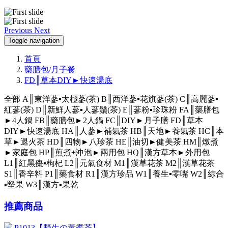
Previous
Next
Toggle navigation
首頁
藥膳包/月子餐
FD║草本DIY►快速湯底
全部
A║東洋蔘▪太極蔘(茶)
B║西洋蔘▪花旗蔘(茶)
C║高麗蔘▪
紅蔘(茶)
D║新鮮人蔘▪人蔘鬚(茶)
E║蔘粉▪珍珠粉
FA║藥膳包
►4人鍋
FB║藥膳包►2人鍋
FC║DIY►月子膳
FD║草本
DIY►快速湯底
HA║人蔘►補氣茶
HB║天地►養氣茶
HC║本
草►退火茶
HD║四物►八珍茶
HE║油切►健美茶
HM║燉煮
►家庭包
HP║煎煮+沖泡►兩用包
HQ║漢方草本►外用包
L1║紅黑棗▪枸杞
L2║元氣食材
M1║漢草花茶
M2║漢草花茶
S1║香辛料
P1║藥食材
R1║漢方珍品
W1║養生▪零嘴
W2║綜合
▪堅果
W3║漢方▪果乾
推薦商品
P1013【野生の黃耆茶】