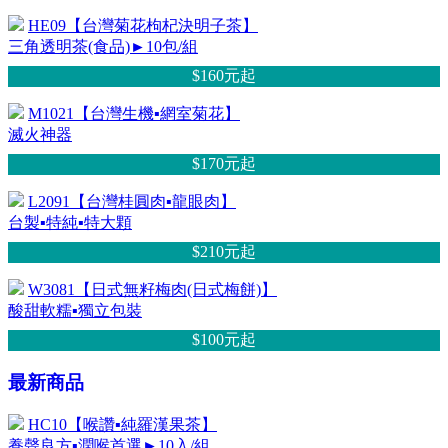
HE09【台灣菊花枸杞決明子茶】
三角透明茶(食品)►10包/組
$160元
起
M1021【台灣生機▪網室菊花】
滅火神器
$170元
起
L2091【台灣桂圓肉▪龍眼肉】
台製▪特純▪特大顆
$210元
起
W3081【日式無籽梅肉(日式梅餅)】
酸甜軟糯▪獨立包裝
$100元
起
最新商品
HC10【喉讚▪純羅漢果茶】
養聲良方▪潤喉首選►10入/組